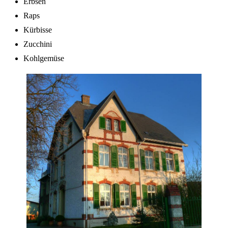
Erbsen
Raps
Kürbisse
Zucchini
Kohlgemüse